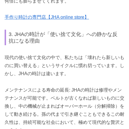
何倍にも膨らませてくれます。
手作り時計の専門店【JHA online store】
3. JHAの時計が「使い捨て文化」への静かな反
抗になる理由
現代の使い捨て文化の中で、私たちは「壊れたら新しいも
のに買い替える」というサイクルに慣れ切っています。し
かし、JHAの時計は違います。
メンテナンスによる寿命の延長: JHAの時計は修理やメン
テナンスが可能です。ベルトが古くなれば新しいものに交
換し、中の機械が止まればオーバーホール（分解掃除）を
して動き続ける。孫の代まで引き継ぐこともできるこの耐
久性は、持続可能な社会において、極めて現代的な贅沢と