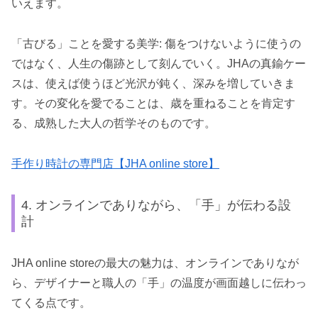
いえます。
「古びる」ことを愛する美学: 傷をつけないように使うの
ではなく、人生の傷跡として刻んでいく。JHAの真鍮ケー
スは、使えば使うほど光沢が鈍く、深みを増していきま
す。その変化を愛でることは、歳を重ねることを肯定す
る、成熟した大人の哲学そのものです。
手作り時計の専門店【JHA online store】
4. オンラインでありながら、「手」が伝わる設
計
JHA online storeの最大の魅力は、オンラインでありなが
ら、デザイナーと職人の「手」の温度が画面越しに伝わっ
てくる点です。