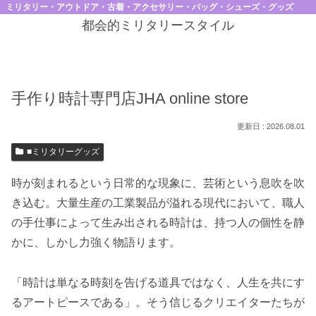
ミリタリー・アウトドア・古着・アクセサリー・バッグ・シューズ・グッズ
都会的ミリタリースタイル
手作り時計専門店JHA online store
2026.08.01
■ミリタリーグッズ
時が刻まれるという日常的な現象に、芸術という息吹を吹
き込む。大量生産の工業製品が溢れる現代において、職人
の手仕事によって生み出される時計は、持つ人の個性を静
かに、しかし力強く物語ります。
「時計は単なる時刻を告げる道具ではなく、人生を共にす
るアートピースである」。そう信じるクリエイターたちが