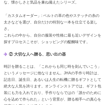
な、懐かしさと気品を兼ね備えたシリーズ。
「カスタムオーダー」: ベルトの革の色やステッチの糸の
太さなどを選び、自分だけの特別な一本を仕立てる楽し
さ。
これらの中から、自分の服装や性格に最も近いデザインを
探すプロセスこそが、ショッピングの醍醐味です。
② 大切な人へ贈る、思い出の器
時計を贈ることは、「これからも同じ時を刻んでいこう」
というメッセージに他なりません。JHAの手作り時計は、
記念日、誕生日、あるいは人生の転機に贈るギフトとして
絶大な人気を誇ります。オンラインストアでは、ギフト包
装にも力を入れており、手作りならではの「誰かのために
心を込めて作られた」という背景が、贈る相手への真心を