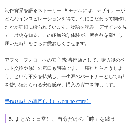
制作背景を語るストーリー: 各モデルには、デザイナーが
どんなインスピレーションを得て、何にこだわって制作し
たかが詳細に綴られています。物語を読み、デザインを見
て、歴史を知る。この多層的な体験が、所有欲を満たし、
届いた時計をさらに愛おしくさせます。
アフターフォローへの安心感: 専門店として、購入後のベ
ルト交換や修理の窓口も明確です。「壊れたらどうしよ
う」という不安を払拭し、一生涯のパートナーとして時計
を使い続けられる安心感が、購入の背中を押します。
手作り時計の専門店【JHA online store】
5. まとめ：日常に、自分だけの「時」を纏う