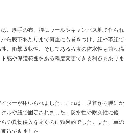
具は、厚手の布、特にウールやキャンバス地で作られ
首から膝下あたりまで何重にも巻きつけ、紐や革紐で
温性、衝撃吸収性、そしてある程度の防水性も兼ね備
ット感や保護範囲をある程度変更できる利点もありま
ゲイターが用いられました。これは、足首から脛にか
ックルや紐で固定されました。防水性や耐久性に優
からの異物侵入を防ぐのに効果的でした。また、革の
も期待できました。