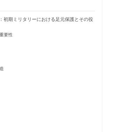
：初期ミリタリーにおける足元保護とその役
重要性
造