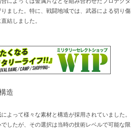
場合によっては金属片などを組み合わせたプロテクタ
守りました。特に、戦闘地域では、武器による切り傷
に直結しました。
構造
域によって様々な素材と構造が採用されていました。
心でしたが、その選択は当時の技術レベルで可能な限