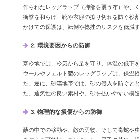
作られたレッグラップ（脚部を覆う布）や、
衝撃を和らげ、靴や衣服の擦り切れを防ぐ役
かけての保護は、転倒や捻挫のリスクを低減
2. 環境要因からの防御
寒冷地では、冷気から足を守り、体温の低下
ウールやフェルト製のレッグラップは、保温
た。逆に、砂漠地帯では、砂の侵入を防ぐと
た。通気性の良い素材や、砂を払いやすい構
3. 物理的な損傷からの防御
藪の中での移動や、敵の刃物、そして毒蛇や