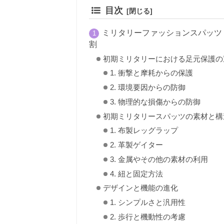
目次
ミリタリーファッションスパッツ
割
初期ミリタリーにおける足元保護の
1. 衝撃と摩耗からの保護
2. 環境要因からの防御
3. 物理的な損傷からの防御
初期ミリタリースパッツの素材と構
1. 布製レッグラップ
2. 革製ゲイター
3. 金属やその他の素材の利用
4. 紐と固定方法
デザインと機能の進化
1. シンプルさと汎用性
2. 歩行と機動性の考慮