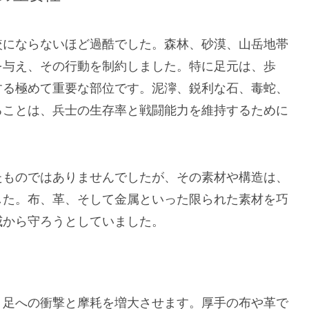
較にならないほど過酷でした。森林、砂漠、山岳地帯
を与え、その行動を制約しました。特に足元は、歩
する極めて重要な部位です。泥濘、鋭利な石、毒蛇、
ることは、兵士の生存率と戦闘能力を維持するために
たものではありませんでしたが、その素材や構造は、
した。布、革、そして金属といった限られた素材を巧
威から守ろうとしていました。
、足への衝撃と摩耗を増大させます。厚手の布や革で