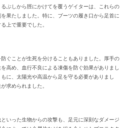
くるぶしから脛にかけてを覆うゲイターは、これらの
割を果たしました。特に、ブーツの履き口から足首に
する上で重要でした。
を防ぐことが生死を分けることもありました。厚手の
性を高め、血行不良による凍傷を防ぐ効果がありまし
ともに、太陽光や高温から足を守る必要がありまし
造が求められました。
虫といった生物からの攻撃も、足元に深刻なダメージ