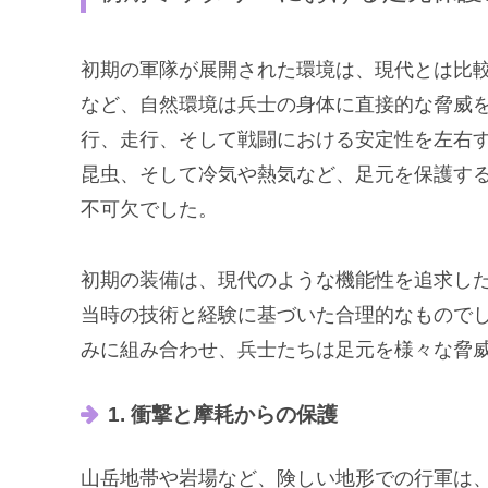
初期の軍隊が展開された環境は、現代とは比
など、自然環境は兵士の身体に直接的な脅威
行、走行、そして戦闘における安定性を左右
昆虫、そして冷気や熱気など、足元を保護す
不可欠でした。
初期の装備は、現代のような機能性を追求し
当時の技術と経験に基づいた合理的なもので
みに組み合わせ、兵士たちは足元を様々な脅
1. 衝撃と摩耗からの保護
山岳地帯や岩場など、険しい地形での行軍は