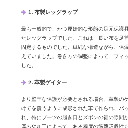
1. 布製レッグラップ
最も一般的で、かつ原始的な形態の足元保護
たレッグラップでした。これは、長い布を足
固定するものでした。単純な構造ながら、保
えていました。巻き方の調整によって、フィ
した。
2. 革製ゲイター
より堅牢な保護が必要とされる場合、革製の
けてを覆うように成形された革で作られ、バ
れ、特にブーツの履き口とズボンの裾の隙間
厚みや加工によって、ある程度の衝撃吸収性