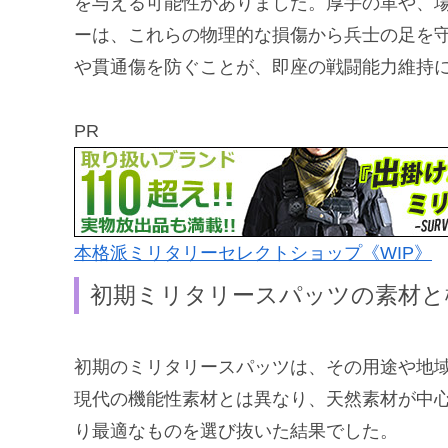
を与える可能性がありました。厚手の革や、
ーは、これらの物理的な損傷から兵士の足を
や貫通傷を防ぐことが、即座の戦闘能力維持
PR
本格派ミリタリーセレクトショップ《WIP》
初期ミリタリースパッツの素材と
初期のミリタリースパッツは、その用途や地
現代の機能性素材とは異なり、天然素材が中
り最適なものを選び抜いた結果でした。