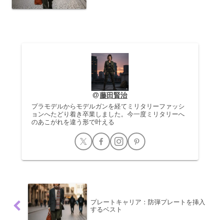
インロシア軍スニーカー、特にレトロな
デザインを持つものは、その起源をソビ
エト連邦時代の軍用靴に辿ることができ
ます。これらの靴は、...
藤田賢治
プラモデルからモデルガンを経てミリタリーファッシ
ョンへたどり着き卒業しました。今一度ミリタリーへ
のあこがれを違う形で叶える
プレートキャリア：防弾プレートを挿入
するベスト