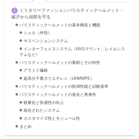
ミリタリーファッションバリスティックヘルメット：
破片から頭部を守る
バリスティックヘルメットの基本構造と機能
シェル（外殻）
サスペンションシステム
インターフェイスシステム（NVGマウント、レイルシス
テムなど）
バリスティックヘルメットの素材とその特性
アラミド繊維
超高分子量ポリエチレン（UHMWPE）
バリスティックヘルメットの防弾性能と試験基準
バリスティックヘルメットの進化と将来性
軽量化と快適性の向上
統合されたシステム
カスタマイズ性とモジュール性
まとめ