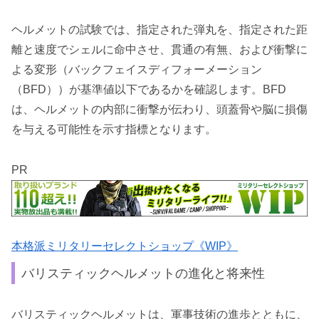
ヘルメットの試験では、指定された弾丸を、指定された距
離と速度でシェルに命中させ、貫通の有無、および衝撃に
よる変形（バックフェイスディフォーメーション
（BFD））が基準値以下であるかを確認します。BFD
は、ヘルメットの内部に衝撃が伝わり、頭蓋骨や脳に損傷
を与える可能性を示す指標となります。
PR
本格派ミリタリーセレクトショップ《WIP》
バリスティックヘルメットの進化と将来性
バリスティックヘルメットは、軍事技術の進歩とともに、