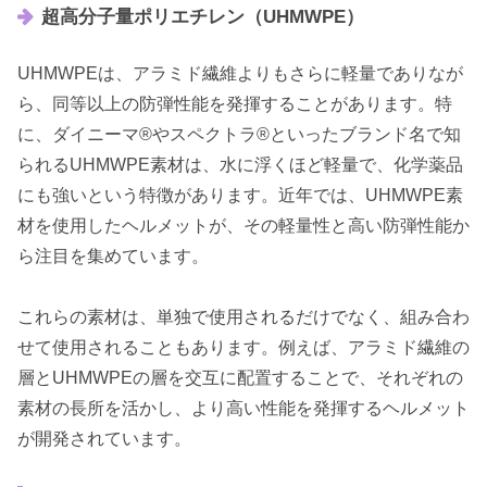
超高分子量ポリエチレン（UHMWPE）
UHMWPEは、アラミド繊維よりもさらに軽量でありなが
ら、同等以上の防弾性能を発揮することがあります。特
に、ダイニーマ®やスペクトラ®といったブランド名で知
られるUHMWPE素材は、水に浮くほど軽量で、化学薬品
にも強いという特徴があります。近年では、UHMWPE素
材を使用したヘルメットが、その軽量性と高い防弾性能か
ら注目を集めています。
これらの素材は、単独で使用されるだけでなく、組み合わ
せて使用されることもあります。例えば、アラミド繊維の
層とUHMWPEの層を交互に配置することで、それぞれの
素材の長所を活かし、より高い性能を発揮するヘルメット
が開発されています。