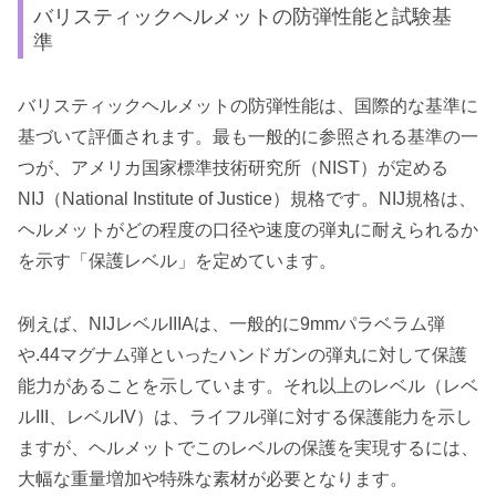
バリスティックヘルメットの防弾性能と試験基
準
バリスティックヘルメットの防弾性能は、国際的な基準に
基づいて評価されます。最も一般的に参照される基準の一
つが、アメリカ国家標準技術研究所（NIST）が定める
NIJ（National Institute of Justice）規格です。NIJ規格は、
ヘルメットがどの程度の口径や速度の弾丸に耐えられるか
を示す「保護レベル」を定めています。
例えば、NIJレベルIIIAは、一般的に9mmパラベラム弾
や.44マグナム弾といったハンドガンの弾丸に対して保護
能力があることを示しています。それ以上のレベル（レベ
ルIII、レベルIV）は、ライフル弾に対する保護能力を示し
ますが、ヘルメットでこのレベルの保護を実現するには、
大幅な重量増加や特殊な素材が必要となります。