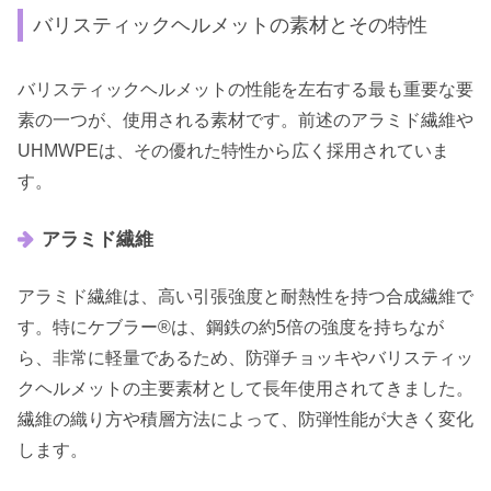
バリスティックヘルメットの素材とその特性
バリスティックヘルメットの性能を左右する最も重要な要
素の一つが、使用される素材です。前述のアラミド繊維や
UHMWPEは、その優れた特性から広く採用されていま
す。
アラミド繊維
アラミド繊維は、高い引張強度と耐熱性を持つ合成繊維で
す。特にケブラー®は、鋼鉄の約5倍の強度を持ちなが
ら、非常に軽量であるため、防弾チョッキやバリスティッ
クヘルメットの主要素材として長年使用されてきました。
繊維の織り方や積層方法によって、防弾性能が大きく変化
します。