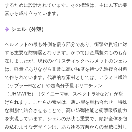
するために設計されています。その構造は、主に以下の要
素から成り立っています。
シェル（外殻）
ヘルメットの最も外側を覆う部分であり、衝撃や貫通に対
する主要な防御層となります。かつては金属製のものも存
在しましたが、現代のバリスティックヘルメットのシェル
は、軽量でありながら非常に高い強度を持つ先進複合材料
で作られています。代表的な素材としては、アラミド繊維
（ケブラー®など）や超高分子量ポリエチレン
（UHMWPE）（ダイニーマ®、スペクトラ®など）が挙
げられます。これらの素材は、薄い層を重ね合わせ、特殊
な樹脂で結合させることで、高い防弾性能と衝撃吸収能力
を実現しています。シェルの形状も重要で、頭部全体を包
み込むようなデザインは、あらゆる方向からの脅威に対し