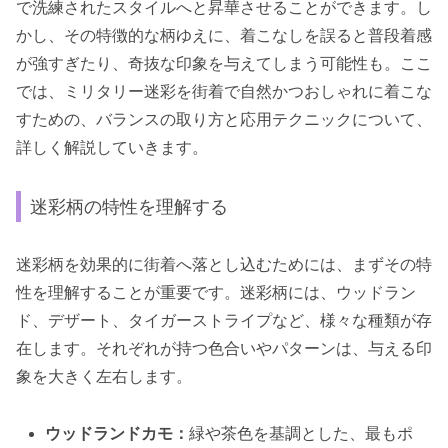
で洗練されたスタイルへと昇華させることができます。し
かし、その特徴的な柄ゆえに、着こなしを誤ると普段着感
が強すぎたり、奇抜な印象を与えてしまう可能性も。ここ
では、ミリタリー迷彩を街着で自然かつおしゃれに着こな
すための、バランスの取り方と応用テクニックについて、
詳しく解説していきます。
迷彩柄の特性を理解する
迷彩柄を効果的に街着へ落とし込むためには、まずその特
性を理解することが重要です。迷彩柄には、ウッドラン
ド、デザート、タイガーストライプなど、様々な種類が存
在します。それぞれが持つ色合いやパターンは、与える印
象を大きく左右します。
ウッドランドカモ：
緑や茶色を基調とした、最もポ