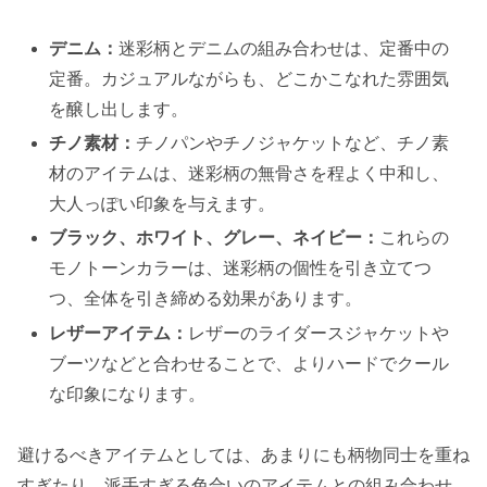
デニム：
迷彩柄とデニムの組み合わせは、定番中の
定番。カジュアルながらも、どこかこなれた雰囲気
を醸し出します。
チノ素材：
チノパンやチノジャケットなど、チノ素
材のアイテムは、迷彩柄の無骨さを程よく中和し、
大人っぽい印象を与えます。
ブラック、ホワイト、グレー、ネイビー：
これらの
モノトーンカラーは、迷彩柄の個性を引き立てつ
つ、全体を引き締める効果があります。
レザーアイテム：
レザーのライダースジャケットや
ブーツなどと合わせることで、よりハードでクール
な印象になります。
避けるべきアイテムとしては、あまりにも柄物同士を重ね
すぎたり、派手すぎる色合いのアイテムとの組み合わせ