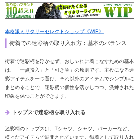
本格派ミリタリーセレクトショップ《WIP》
街着での迷彩柄の取り入れ方：基本のバランス
街着で迷彩柄を浮かせず、おしゃれに着こなすための基本
は、「一点投入」と「引き算」の原則です。主役になる迷
彩アイテムを一つ選び、それ以外のアイテムでシンプルに
まとめることで、迷彩柄の個性を活かしつつ、洗練された
印象を保つことができます。
トップスで迷彩柄を取り入れる
迷彩柄のトップスは、Tシャツ、シャツ、パーカーなど、
様々なアイテムで展開されています。街着として取り入れ