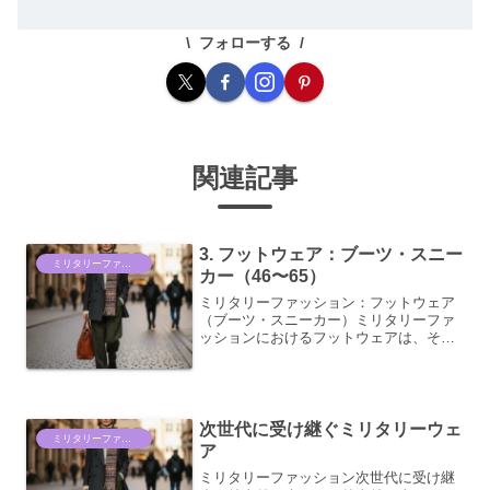
フォローする
関連記事
3. フットウェア：ブーツ・スニー
ミリタリーファッション情報
カー（46〜65）
ミリタリーファッション：フットウェア
（ブーツ・スニーカー）ミリタリーファ
ッションにおけるフットウェアは、その
機能性とデザイン性から、単なる足元の
おしゃれにとどまらず、スタイル全体を
決定づける重要な要素です。特にブーツ
とスニーカーは、それぞれ...
次世代に受け継ぐミリタリーウェ
ミリタリーファッション情報
ア
ミリタリーファッション次世代に受け継