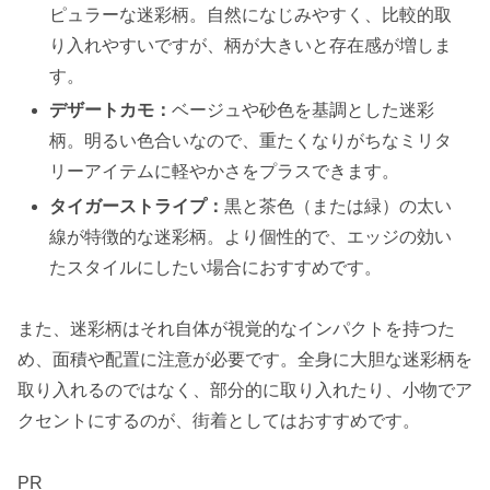
ピュラーな迷彩柄。自然になじみやすく、比較的取
り入れやすいですが、柄が大きいと存在感が増しま
す。
デザートカモ：
ベージュや砂色を基調とした迷彩
柄。明るい色合いなので、重たくなりがちなミリタ
リーアイテムに軽やかさをプラスできます。
タイガーストライプ：
黒と茶色（または緑）の太い
線が特徴的な迷彩柄。より個性的で、エッジの効い
たスタイルにしたい場合におすすめです。
また、迷彩柄はそれ自体が視覚的なインパクトを持つた
め、面積や配置に注意が必要です。全身に大胆な迷彩柄を
取り入れるのではなく、部分的に取り入れたり、小物でア
クセントにするのが、街着としてはおすすめです。
PR