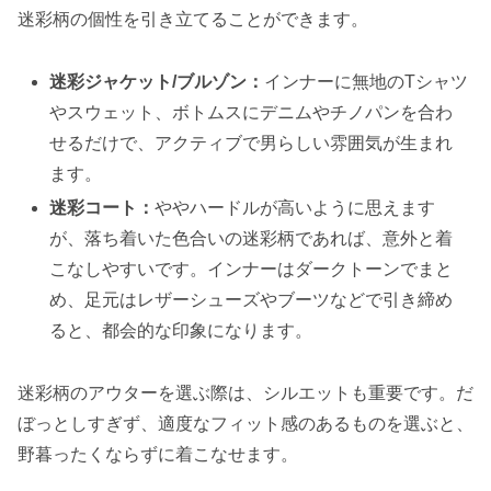
迷彩柄の個性を引き立てることができます。
迷彩ジャケット/ブルゾン：
インナーに無地のTシャツ
やスウェット、ボトムスにデニムやチノパンを合わ
せるだけで、アクティブで男らしい雰囲気が生まれ
ます。
迷彩コート：
ややハードルが高いように思えます
が、落ち着いた色合いの迷彩柄であれば、意外と着
こなしやすいです。インナーはダークトーンでまと
め、足元はレザーシューズやブーツなどで引き締め
ると、都会的な印象になります。
迷彩柄のアウターを選ぶ際は、シルエットも重要です。だ
ぼっとしすぎず、適度なフィット感のあるものを選ぶと、
野暮ったくならずに着こなせます。