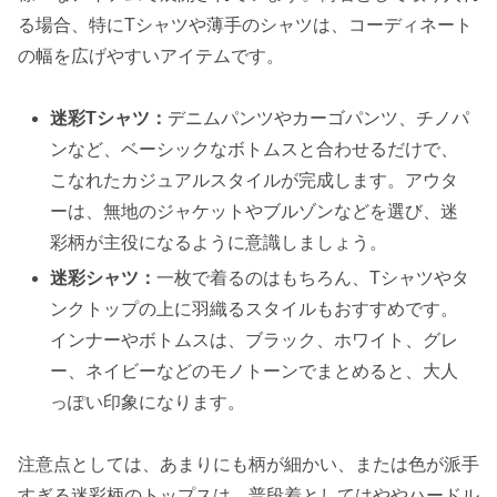
る場合、特にTシャツや薄手のシャツは、コーディネート
の幅を広げやすいアイテムです。
迷彩Tシャツ：
デニムパンツやカーゴパンツ、チノパ
ンなど、ベーシックなボトムスと合わせるだけで、
こなれたカジュアルスタイルが完成します。アウタ
ーは、無地のジャケットやブルゾンなどを選び、迷
彩柄が主役になるように意識しましょう。
迷彩シャツ：
一枚で着るのはもちろん、Tシャツやタ
ンクトップの上に羽織るスタイルもおすすめです。
インナーやボトムスは、ブラック、ホワイト、グレ
ー、ネイビーなどのモノトーンでまとめると、大人
っぽい印象になります。
注意点としては、あまりにも柄が細かい、または色が派手
すぎる迷彩柄のトップスは、普段着としてはややハードル