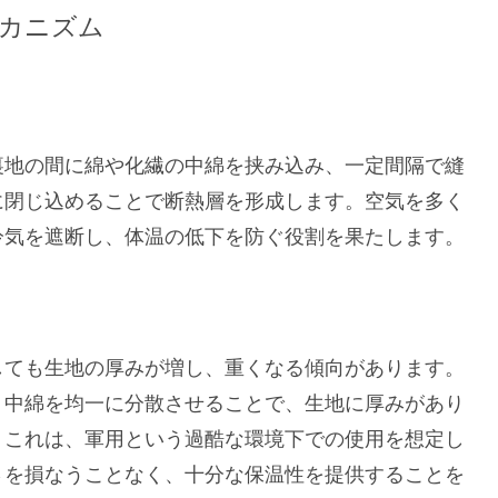
カニズム
裏地の間に綿や化繊の中綿を挟み込み、一定間隔で縫
に閉じ込めることで断熱層を形成します。空気を多く
冷気を遮断し、体温の低下を防ぐ役割を果たします。
しても生地の厚みが増し、重くなる傾向があります。
、中綿を均一に分散させることで、生地に厚みがあり
。これは、軍用という過酷な環境下での使用を想定し
さを損なうことなく、十分な保温性を提供することを