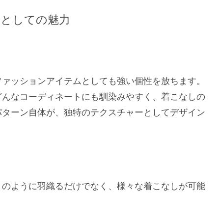
ムとしての魅力
ファッションアイテムとしても強い個性を放ちます。
どんなコーディネートにも馴染みやすく、着こなしの
パターン自体が、独特のテクスチャーとしてデザイン
ョのように羽織るだけでなく、様々な着こなしが可能