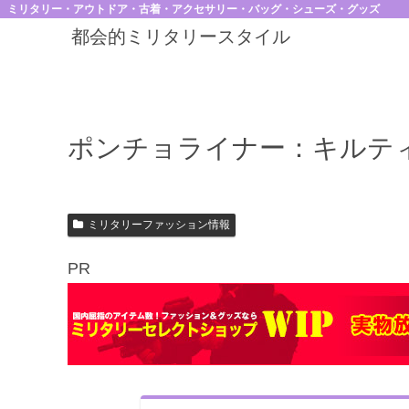
ミリタリー・アウトドア・古着・アクセサリー・バッグ・シューズ・グッズ
都会的ミリタリースタイル
ポンチョライナー：キルテ
ミリタリーファッション情報
PR