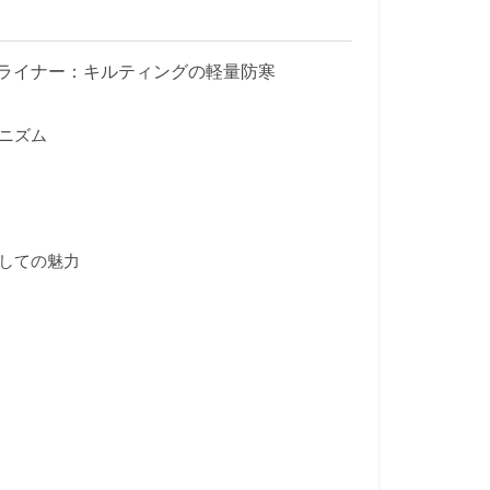
ライナー：キルティングの軽量防寒
ニズム
しての魅力