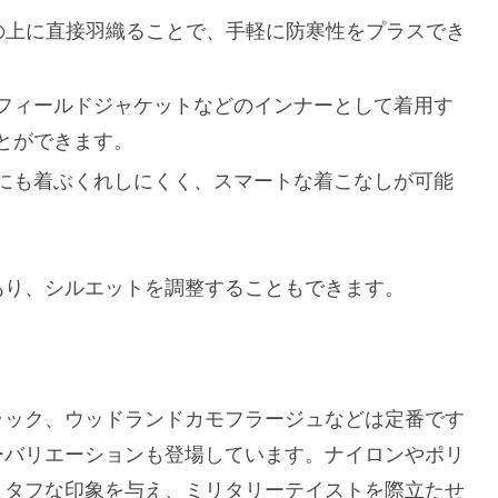
の上に直接羽織ることで、手軽に防寒性をプラスでき
フィールドジャケットなどのインナーとして着用す
とができます。
にも着ぶくれしにくく、スマートな着こなしが可能
あり、シルエットを調整することもできます。
ラック、ウッドランドカモフラージュなどは定番です
ーバリエーションも登場しています。ナイロンやポリ
、タフな印象を与え、ミリタリーテイストを際立たせ