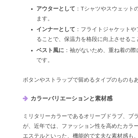
アウターとして
：Tシャツやスウェット
ます。
インナーとして
：フライトジャケットや
ることで、保温力を格段に向上させるこ
ベスト風に
：袖がないため、重ね着の際
です。
ボタンやストラップで留めるタイプのものも
カラーバリエーションと素材感
ミリタリーカラーであるオリーブドラブ、ブ
が、近年では、ファッション性を高めたカラ
エステルといった、機能的で丈夫な素材感も